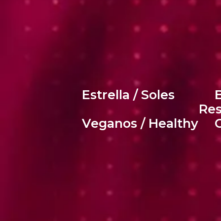
Estrella / Soles
B
Res
Veganos / Healthy