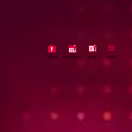
Tienda
Calendario
Blog
Menú