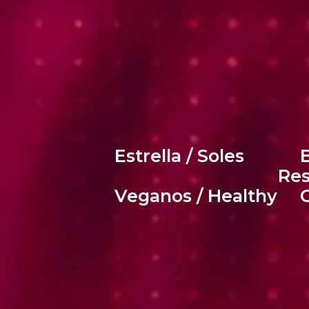
Estrella / Soles
B
Res
Veganos / Healthy