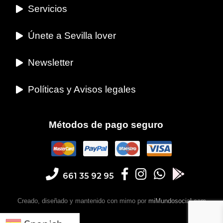
Servicios
Únete a Sevilla lover
Newsletter
Políticas y Avisos legales
Métodos de pago seguro
661 35 92 95
Creado, diseñado y mantenido con mimo por
miMundosocial.com