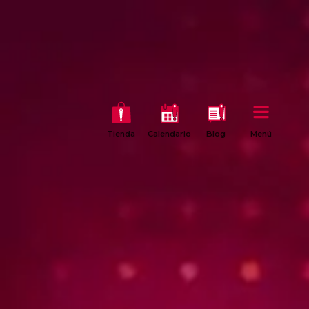
Tienda
Calendario
Blog
Menú