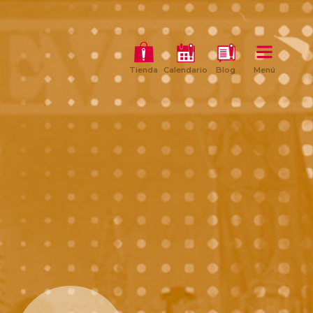
Tienda
Calendario
Blog
Menú