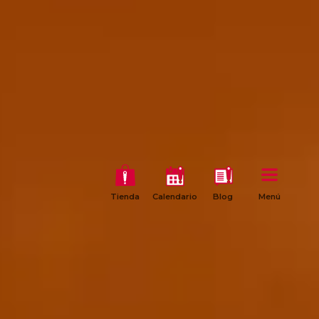
Tienda
Calendario
Blog
Menú