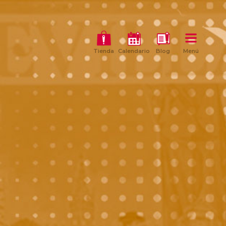
Tienda
Calendario
Blog
Menú