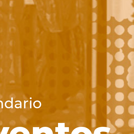
ndario
ventos