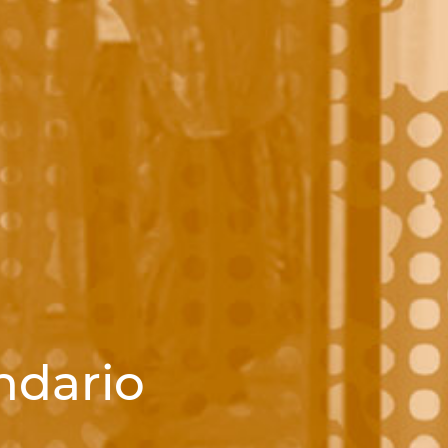
ndario