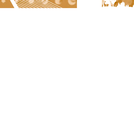
No se ha encontrado ningún resultado.