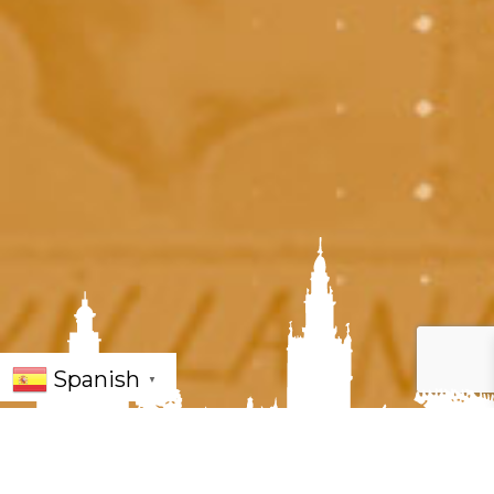
Spanish
▼
« Todos los Eventos