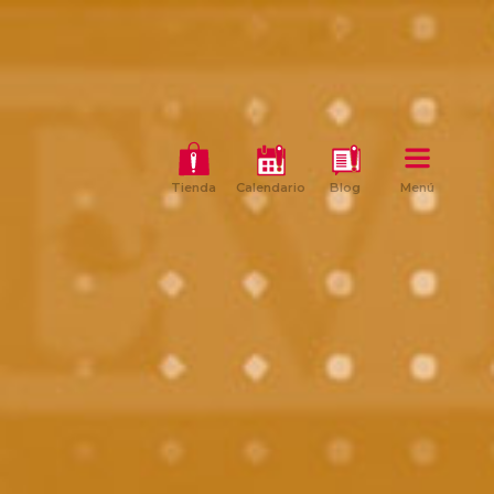
Tienda
Calendario
Blog
Menú