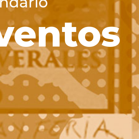
ndario
ventos