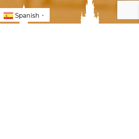
Spanish
▼
« Todos los Eventos
Este evento ha pasado.