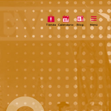
Tienda
Calendario
Blog
Menú