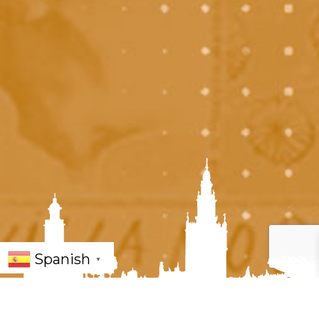
Spanish
▼