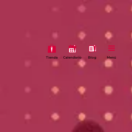
Tienda
Calendario
Blog
Menú