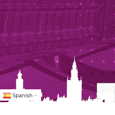
Spanish
▼