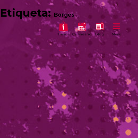
Etiqueta:
Borges
Tienda
Calendario
Blog
Menú