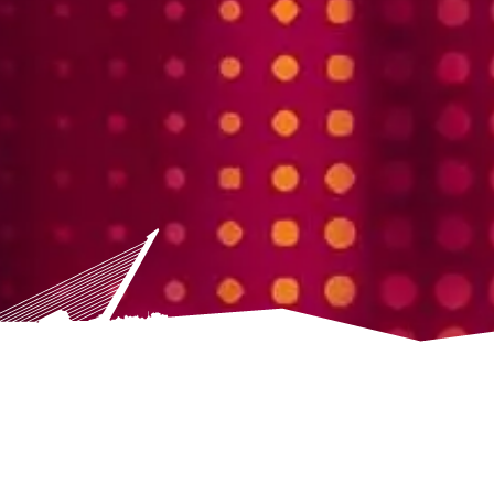
 y cocina creativa en Triana