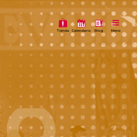
Tienda
Calendario
Blog
Menú