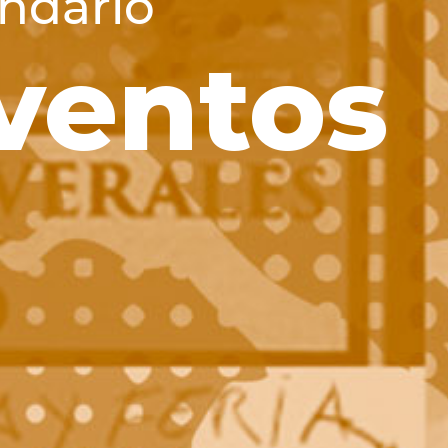
ndario
ventos