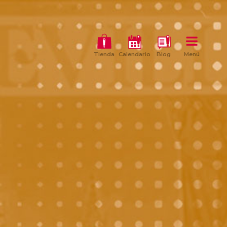
Tienda
Calendario
Blog
Menú