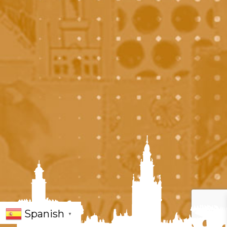
Spanish
▼