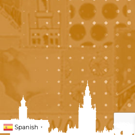
Spanish
▼