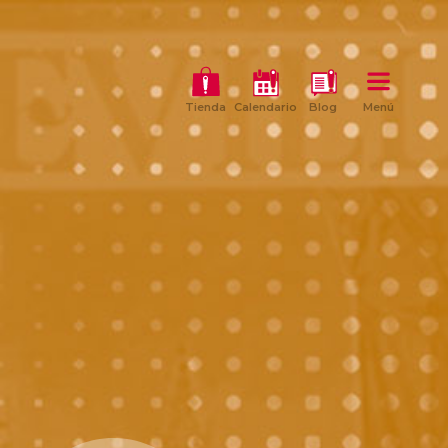
Tienda
Calendario
Blog
Menú