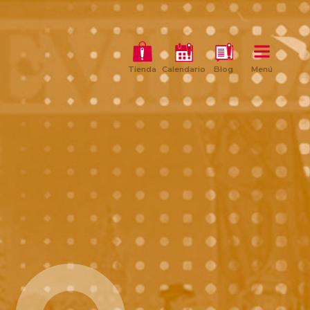
Tienda
Calendario
Blog
Menú