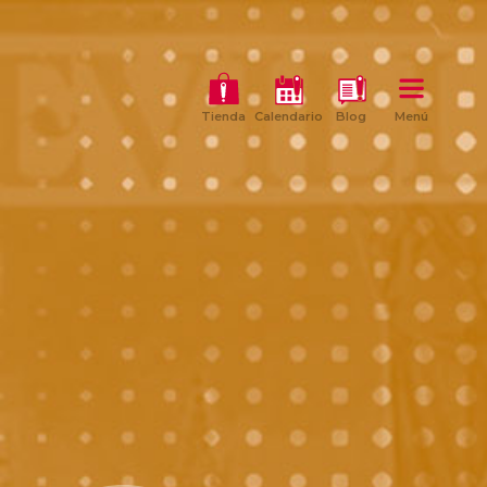
Tienda
Calendario
Blog
Menú