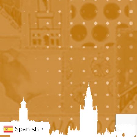
Spanish
▼