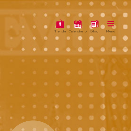
Tienda
Calendario
Blog
Menú