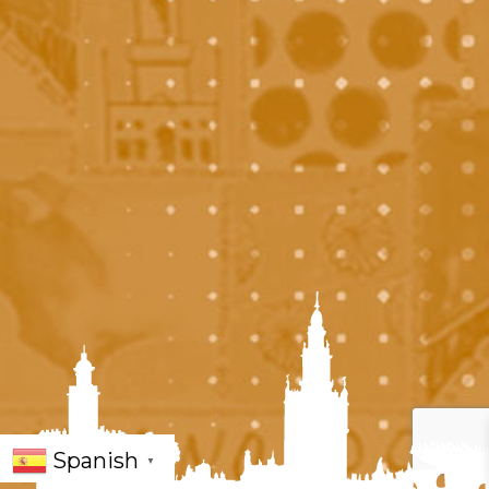
Spanish
▼