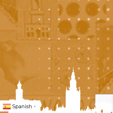
Spanish
▼