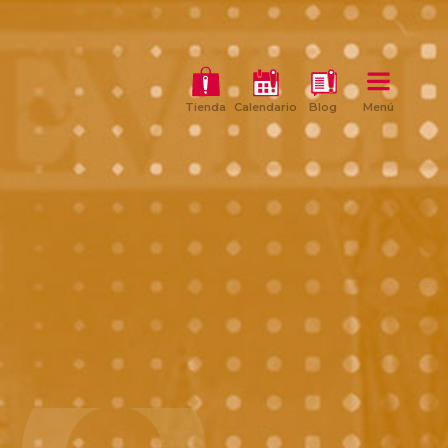
Tienda
Calendario
Blog
Menú