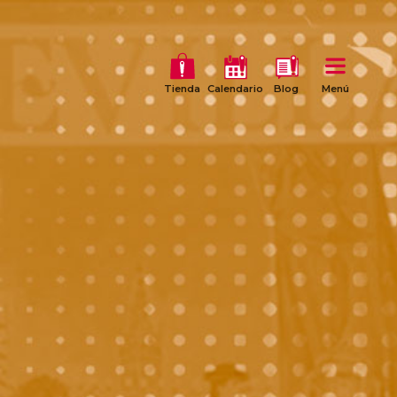
Tienda
Calendario
Blog
Menú