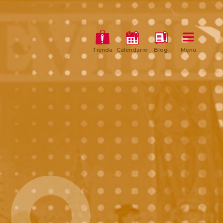
Tienda
Calendario
Blog
Menú