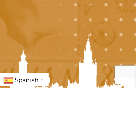
Spanish
▼
« Todos los Eventos
Este evento ha pasado.