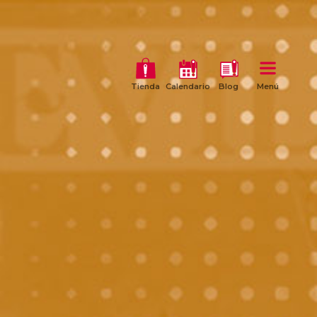
Tienda
Calendario
Blog
Menú