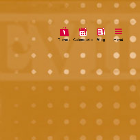
Tienda
Calendario
Blog
Menú