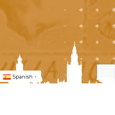
Spanish
▼
« Todos los Eventos
Este evento ha pasado.