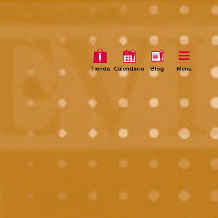
Tienda
Calendario
Blog
Menú