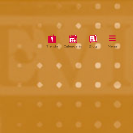
Tienda
Calendario
Blog
Menú