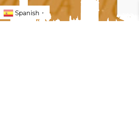
Spanish
▼
« Todos los Eventos
Este evento ha pasado.