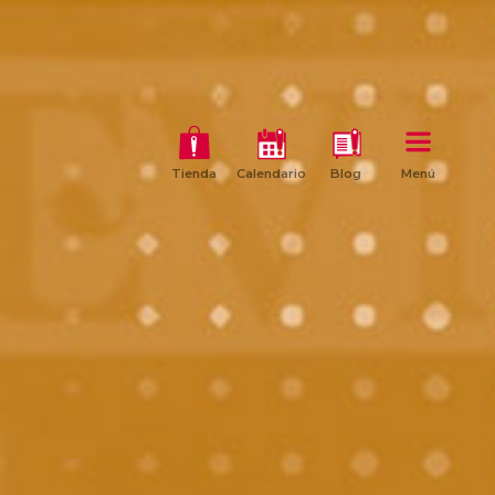
Tienda
Calendario
Blog
Menú