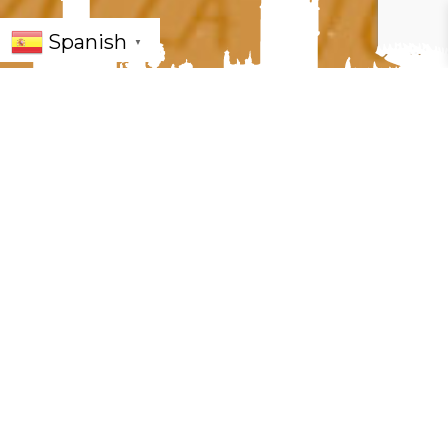
Spanish
▼
« Todos los Eventos
Este evento ha pasado.