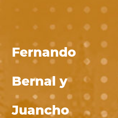
Fernando
Bernal y
Juancho