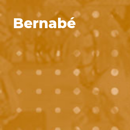
Bernabé