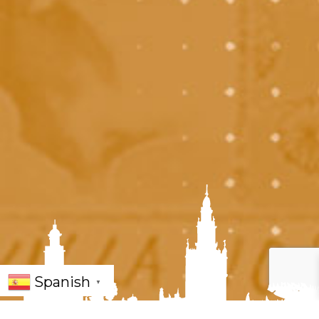
Spanish
▼