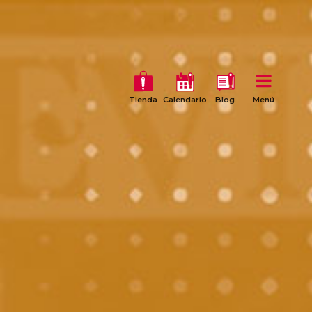
Tienda
Calendario
Blog
Menú