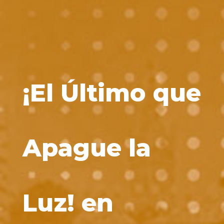
¡El Último que
Apague la
Luz! en