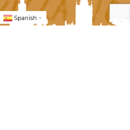
Spanish
▼
« Todos los Eventos
Este evento ha pasado.