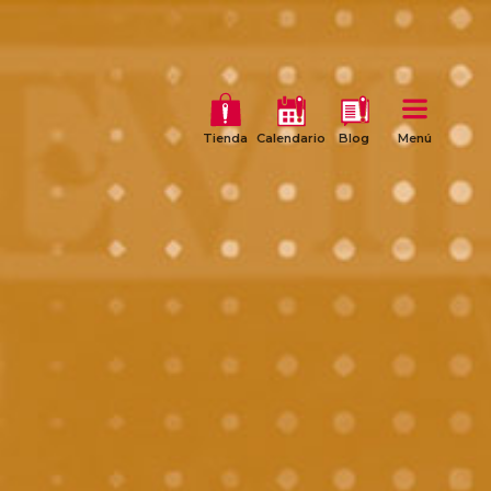
Tienda
Calendario
Blog
Menú