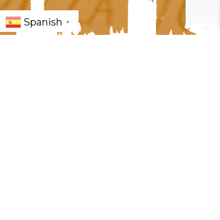
Spanish
▼
« Todos los Eventos
Este evento ha pasado.