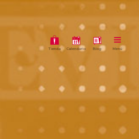
Tienda
Calendario
Blog
Menú