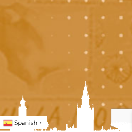
Spanish
▼