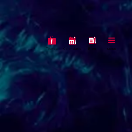
Tienda
Calendario
Blog
Menú