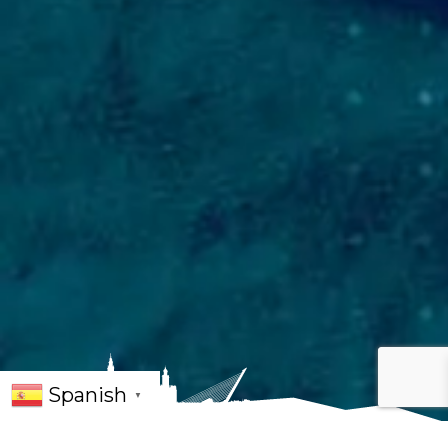
Spanish
▼