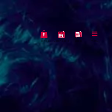
Tienda
Calendario
Blog
Menú