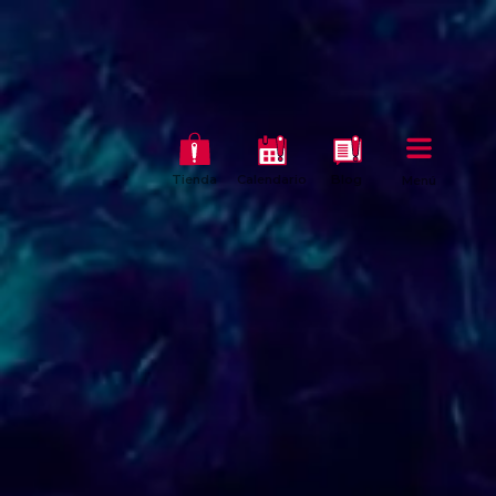
Tienda
Calendario
Blog
Menú