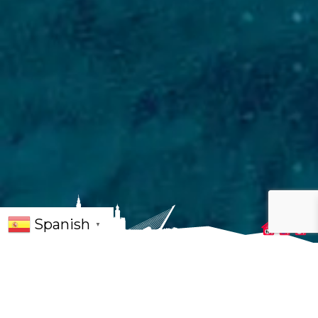
Spanish
▼
Arte original al