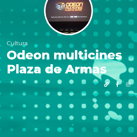
Cultura
Odeon multicines
Plaza de Armas