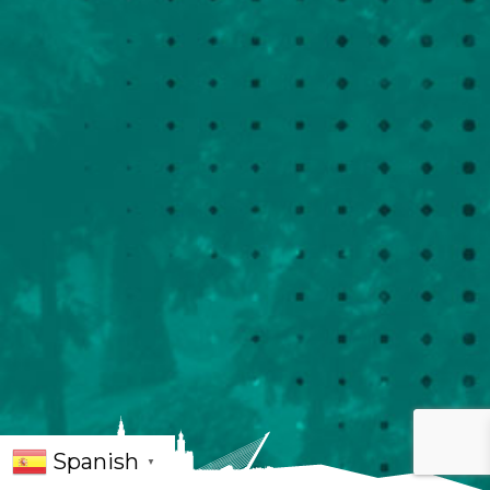
Spanish
▼