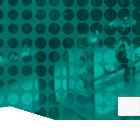
 cine en 1953. Disposición en herradura,