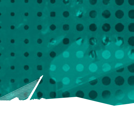
omo teatro en 1873 y convertido a sala de