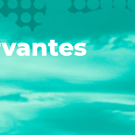
rvantes