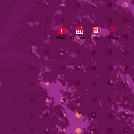
Tienda
Calendario
Blog
Menú