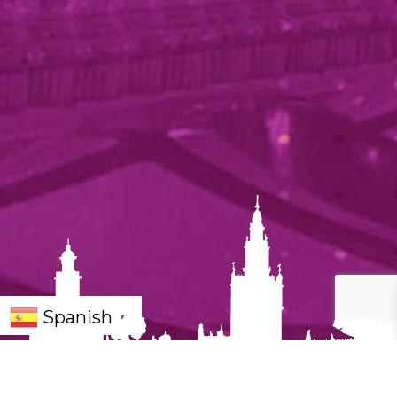
Spanish
▼
Día Internacional de los Museos Sevilla