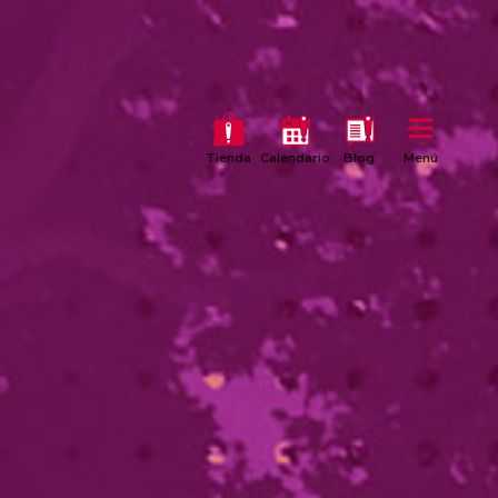
Tienda
Calendario
Blog
Menú