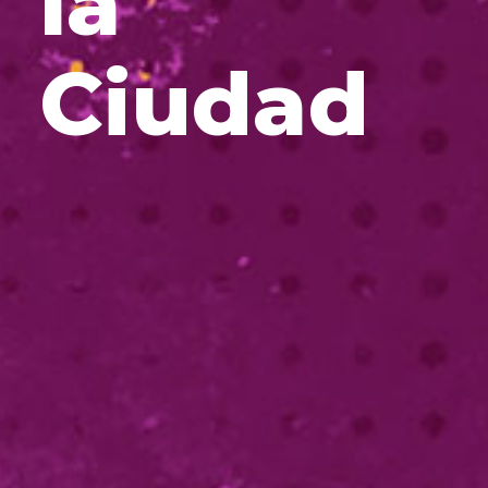
la
Ciudad