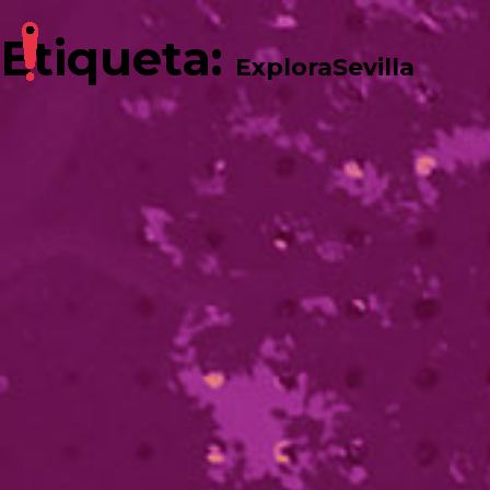
Etiqueta:
ExploraSevilla