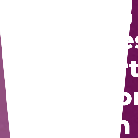
Blog
De
Ar
Co
en 