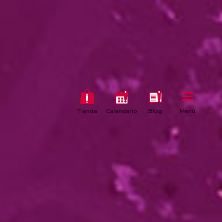
Tienda
Calendario
Blog
Menú