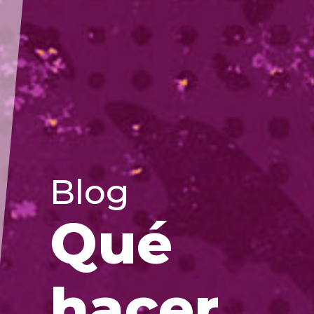
Blog
Qué
hacer