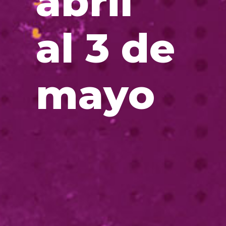
abril
al 3 de
mayo