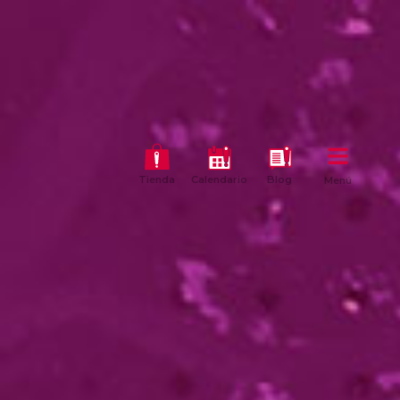
Tienda
Calendario
Blog
Menú